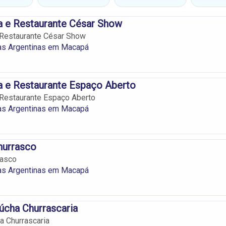
a e Restaurante César Show
 Restaurante César Show
ias Argentinas em Macapá
a e Restaurante Espaço Aberto
 Restaurante Espaço Aberto
ias Argentinas em Macapá
hurrasco
rasco
ias Argentinas em Macapá
úcha Churrascaria
a Churrascaria