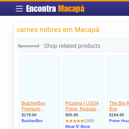
Encontra
Macapá
carnes nobres em Macapá