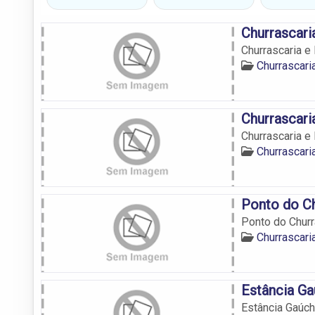
Churrascari
Churrascaria e
Churrascar
Churrascari
Churrascaria e
Churrascar
Ponto do C
Ponto do Chur
Churrascar
Estância Ga
Estância Gaúch