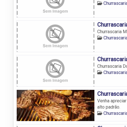
Churrascar
Churrascari
Churrascaria M
Churrascar
Churrascari
Churrascaria Do
Churrascar
Churrascari
Venha aprecia
alto padrão.
Churrascar