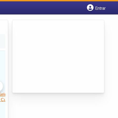
Entrar
Cadastrar empresa
Fazer login
Criar conta