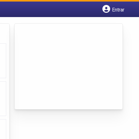
Entrar
Cadastrar empresa
Fazer login
Criar conta