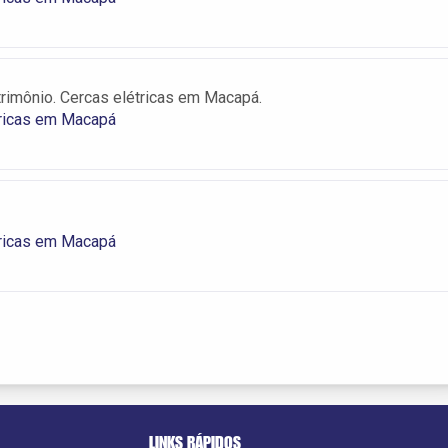
trimônio. Cercas elétricas em Macapá.
tricas em Macapá
tricas em Macapá
LINKS RÁPIDOS