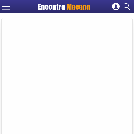
Encontra
Macapá
Cadastrar empresa
Fazer login
Criar conta