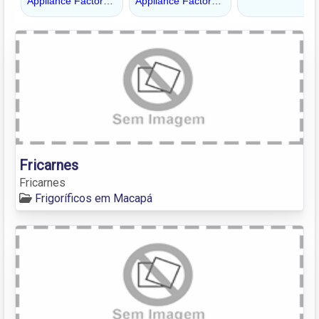
Fricarnes
Fricarnes
Frigoríficos em Macapá