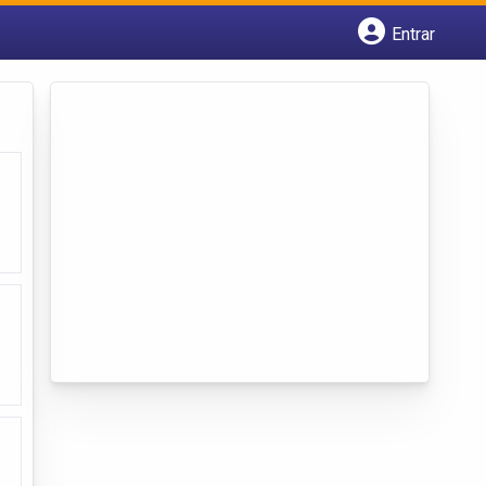
Entrar
Cadastrar empresa
Fazer login
Criar conta