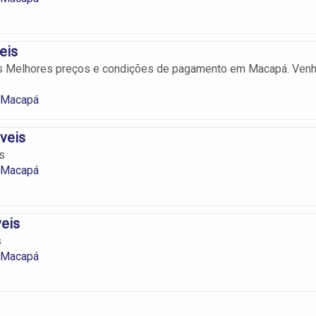
eis
 Melhores preços e condições de pagamento em Macapá. Ven
 Macapá
veis
s
 Macapá
eis
s
 Macapá