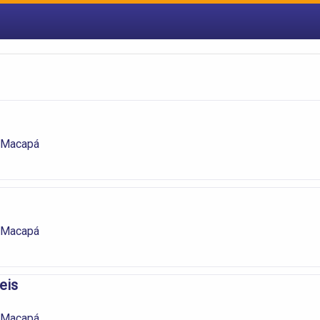
 Macapá
 Macapá
eis
 Macapá