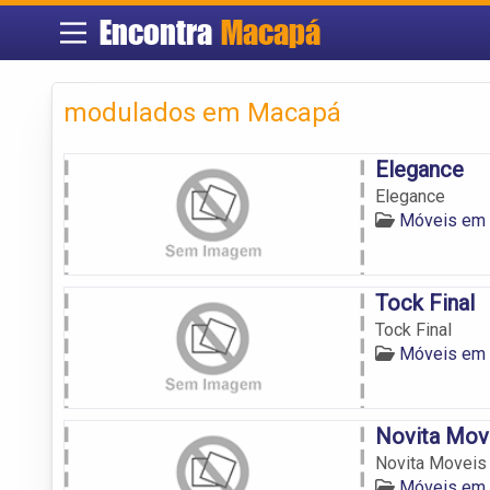
Encontra
Macapá
modulados em Macapá
Elegance
Elegance
Móveis em
Tock Final
Tock Final
Móveis em
Novita Mov
Novita Moveis
Móveis em