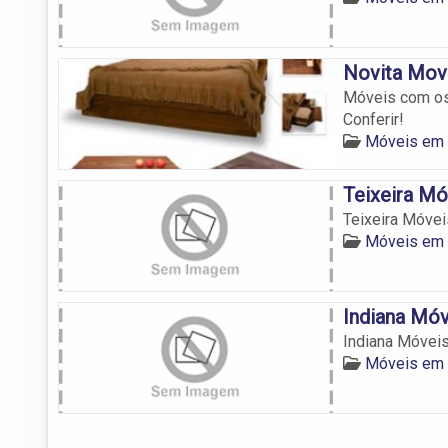
Novita Mov
Móveis com os
Conferir!
Móveis em
Teixeira Mó
Teixeira Móvei
Móveis em
Indiana Móv
Indiana Móvei
Móveis em