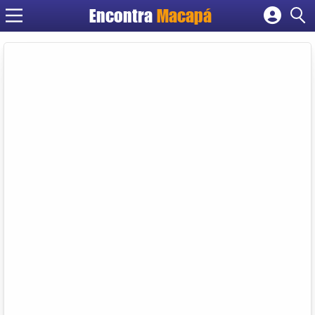
Encontra
Macapá
Cadastrar empresa
Fazer login
Criar conta