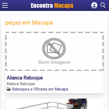
Encontra
Macapá
Cadastrar empresa
Fazer login
peças em Macapá
Criar conta
Alianca Reboque
Alianca Reboque
Reboques e Oficinas em Macapá