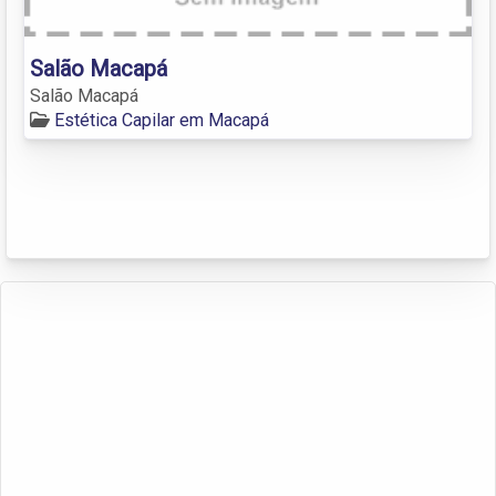
Salão Macapá
Salão Macapá
Estética Capilar em Macapá