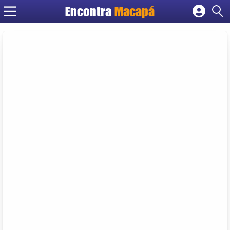
Encontra
Macapá
Cadastrar empresa
Fazer login
Criar conta