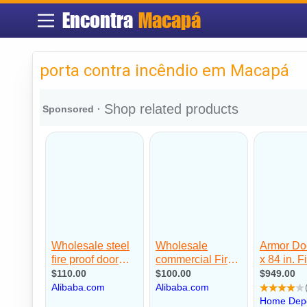
Encontra
Macapá
porta contra incêndio em Macapá