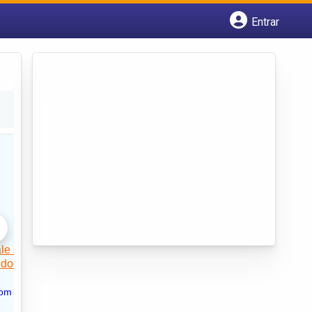
Entrar
Cadastrar empresa
Fazer login
Criar conta