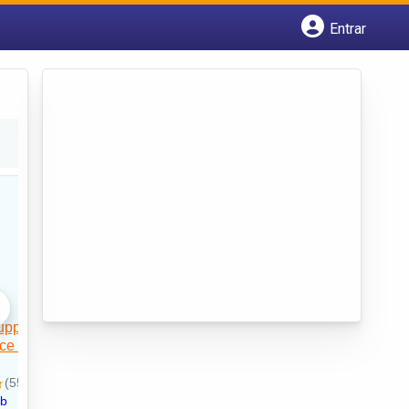
Entrar
Cadastrar empresa
Fazer login
Criar conta