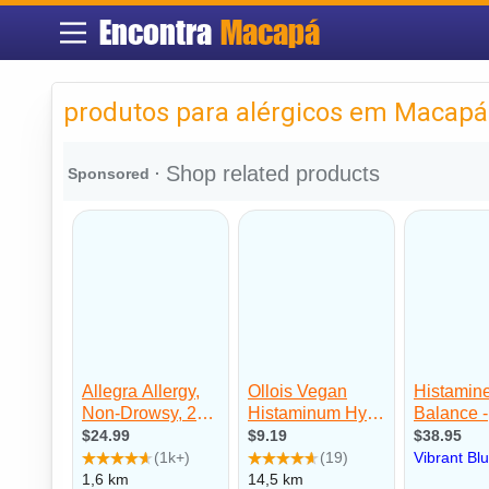
Encontra
Macapá
produtos para alérgicos em Macapá