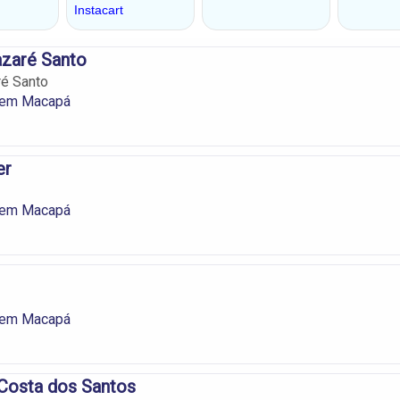
azaré Santo
ré Santo
 em Macapá
er
 em Macapá
 em Macapá
Costa dos Santos