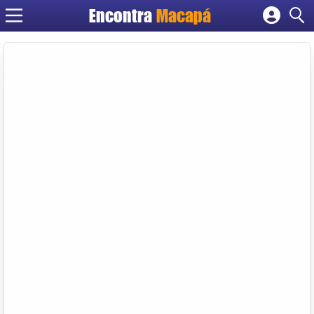
Encontra
Macapá
Cadastrar empresa
Fazer login
Criar conta