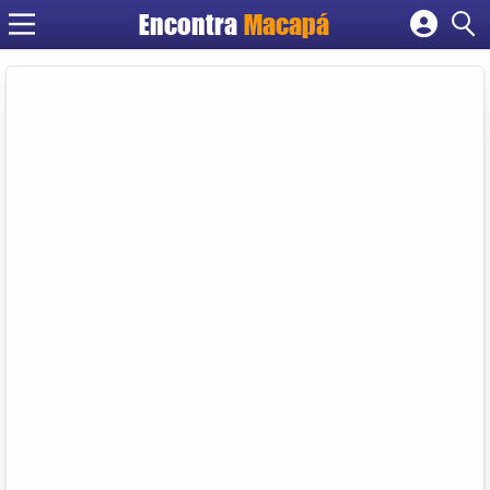
Encontra
Macapá
Cadastrar empresa
Fazer login
Criar conta