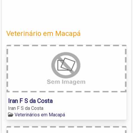
Veterinário em Macapá
Iran F S da Costa
Iran F S da Costa
Veterinários em Macapá