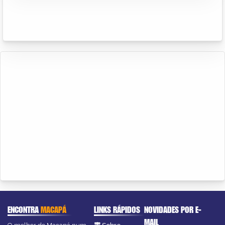
ENCONTRA
MACAPÁ
LINKS RÁPIDOS
NOVIDADES POR E-
MAIL