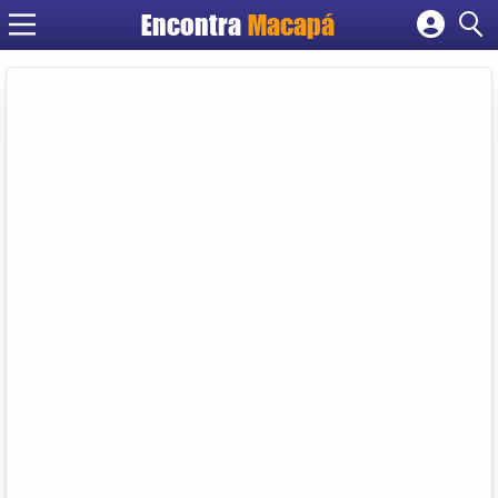
Encontra
Macapá
Cadastrar empresa
Fazer login
Criar conta