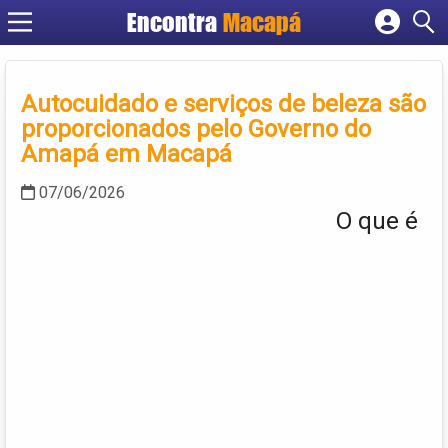
Encontra
Macapá
Cadastrar empresa
Fazer login
Autocuidado e serviços de beleza são
Criar conta
proporcionados pelo Governo do
Amapá em Macapá
07/06/2026
O que é