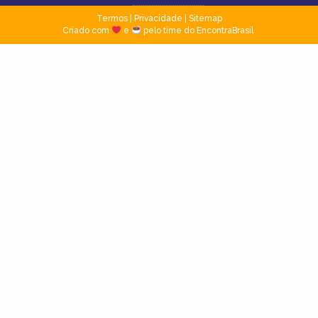
Termos
|
Privacidade
|
Sitemap
Criado com
e
pelo time do EncontraBrasil