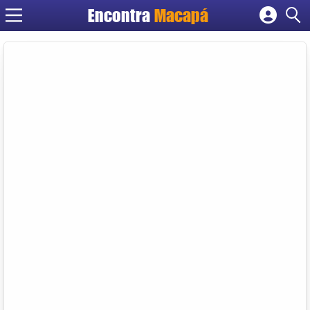
Encontra
Macapá
Cadastrar empresa
Fazer login
Criar conta