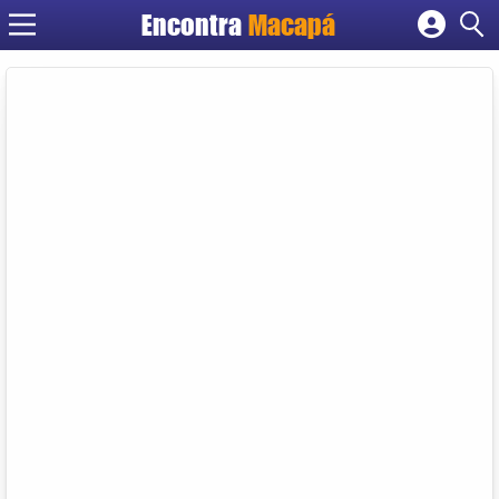
Encontra
Macapá
Cadastrar empresa
Fazer login
Criar conta