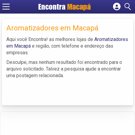
Encontra
Macapá
Cadastrar empresa
Fazer login
Aromatizadores em Macapá
Criar conta
Aqui você Encontra! as melhores lojas de
Aromatizadores
em Macapá
e região, com telefone e endereço das
empresas.
Desculpe, mas nenhum resultado foi encontrado para o
arquivo solicitado. Talvez a pesquisa ajude a encontrar
uma postagem relacionada.