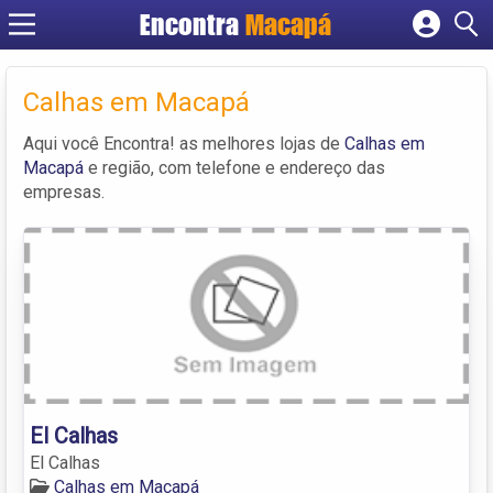
Encontra
Macapá
Cadastrar empresa
Fazer login
Calhas em Macapá
Criar conta
Aqui você Encontra! as melhores lojas de
Calhas em
Macapá
e região, com telefone e endereço das
empresas.
El Calhas
El Calhas
Calhas em Macapá