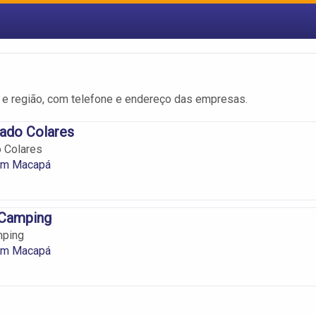
e região, com telefone e endereço das empresas.
ado Colares
 Colares
em Macapá
Camping
ping
em Macapá