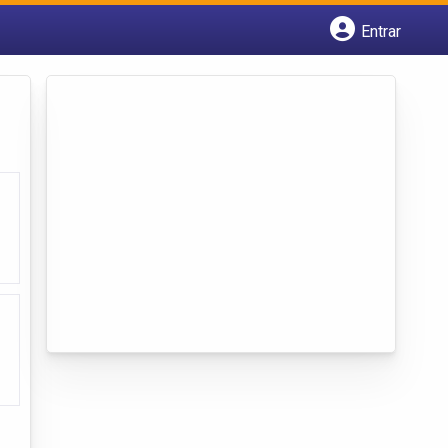
Entrar
Cadastrar empresa
Fazer login
Criar conta