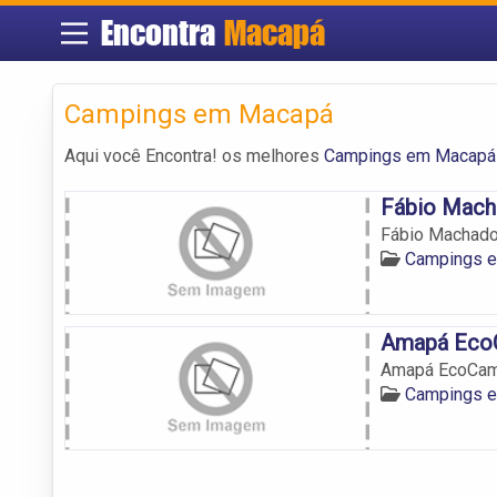
Encontra
Macapá
Campings em Macapá
Aqui você Encontra! os melhores
Campings em Macapá
Fábio Mach
Fábio Machado
Campings 
Amapá Eco
Amapá EcoCam
Campings 