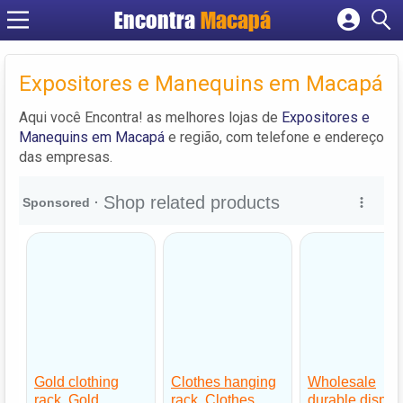
Encontra
Macapá
Cadastrar empresa
Fazer login
Expositores e Manequins em Macapá
Criar conta
Aqui você Encontra! as melhores lojas de
Expositores e
Manequins em Macapá
e região, com telefone e endereço
das empresas.