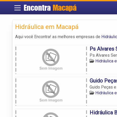
Encontra
Macapá
Hidráulica em Macapá
Aqui você Encontra! as melhores empresas de
Hidrául
Ps Alvares 
Ps Alvares Se
Hidráulica
Guido Peças
Guido Peças e
Hidráulica
Hidráulica 