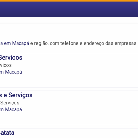
ica em Macapá
e região, com telefone e endereço das empresas.
Servicos
rvicos
 em Macapá
 e Serviços
 Serviços
 em Macapá
Batata