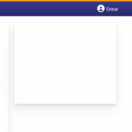
Entrar
Cadastrar empresa
Fazer login
Criar conta