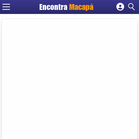
Encontra
Macapá
Cadastrar empresa
Fazer login
Criar conta