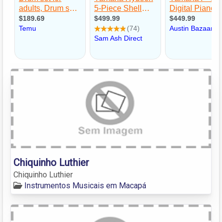
Chiquinho Luthier
Chiquinho Luthier
Instrumentos Musicais em Macapá