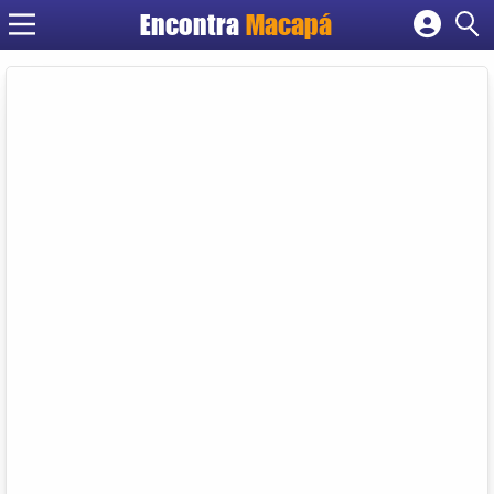
Encontra
Macapá
Cadastrar empresa
Fazer login
Criar conta