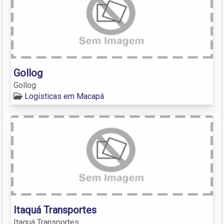
Gollog
Gollog
Logísticas em Macapá
Itaquá Transportes
Itaquá Transportes