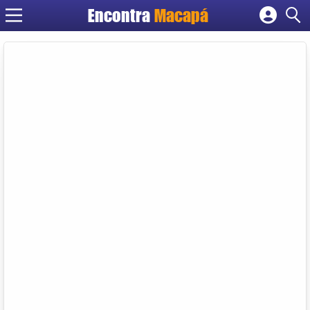
Encontra
Macapá
Cadastrar empresa
Fazer login
Criar conta