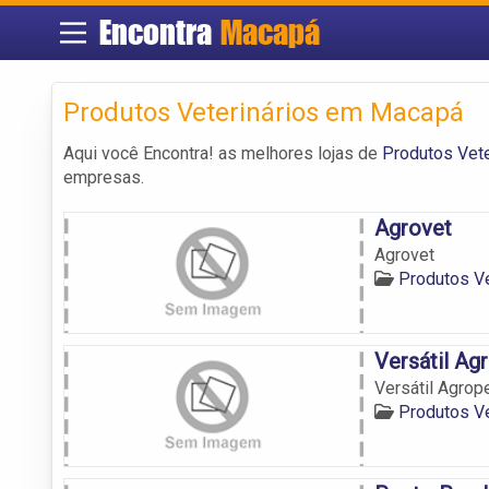
Encontra
Macapá
Produtos Veterinários em Macapá
Aqui você Encontra! as melhores lojas de
Produtos Vet
empresas.
Agrovet
Agrovet
Produtos V
Versátil Ag
Versátil Agrop
Produtos V