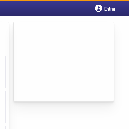
Entrar
Cadastrar empresa
Fazer login
Criar conta