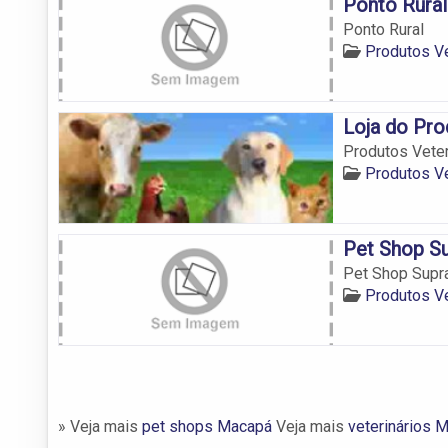
Ponto Rural
Ponto Rural
Produtos V
Loja do Pro
Produtos Veter
Produtos V
Pet Shop S
Pet Shop Supr
Produtos V
» Veja mais
pet shops Macapá
Veja mais
veterinários 