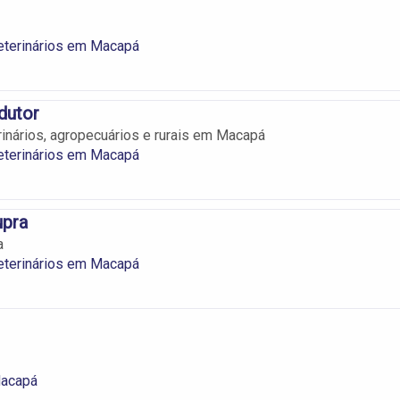
eterinários em Macapá
dutor
inários, agropecuários e rurais em Macapá
eterinários em Macapá
upra
a
eterinários em Macapá
Macapá