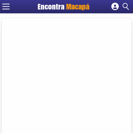
Encontra
Macapá
Cadastrar empresa
Fazer login
Criar conta