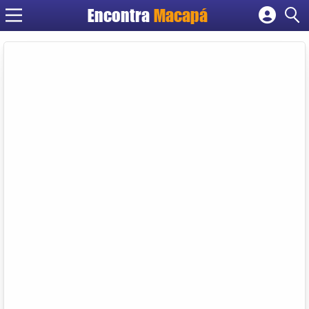
Encontra
Macapá
Cadastrar empresa
Fazer login
Criar conta