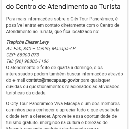
do Centro de Atendimento ao Turista
Para mais informações sobre o City Tour Panorâmico, é
possível entrar em contato diretamente com o Centro de
Atendimento ao Turista, que fica localizado no:
Trapiche Eliezer Levy
Av. Fab, 840 – Centro, Macapá-AP
CEP: 68900-073
Tel: (96) 98802-1186
O atendimento é feito de quarta a domingo, e os
interessados podem também buscar informações através
do e-mail
contato@macapa.ap.gov.br
para quaisquer
dúvidas ou questionamentos relacionados às atividades
turísticas da cidade.
O City Tour Panorâmico Viva Macapá é um dos melhores
caminhos para conhecer e apreciar tudo o que essa bela
cidade tem a oferecer. Aproveite essa oportunidade de
turismo gratuito, imergindo na cultura e belezas de
Macapá, enquanto contribui diretamente para o