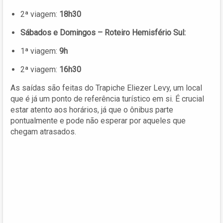
2ª viagem:
18h30
Sábados e Domingos – Roteiro Hemisfério Sul:
1ª viagem:
9h
2ª viagem:
16h30
As saídas são feitas do Trapiche Eliezer Levy, um local
que é já um ponto de referência turístico em si. É crucial
estar atento aos horários, já que o ônibus parte
pontualmente e pode não esperar por aqueles que
chegam atrasados.