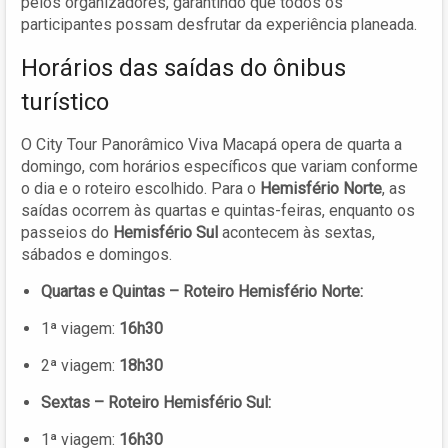
pelos organizadores, garantindo que todos os
participantes possam desfrutar da experiência planeada.
Horários das saídas do ônibus
turístico
O City Tour Panorâmico Viva Macapá opera de quarta a
domingo, com horários específicos que variam conforme
o dia e o roteiro escolhido. Para o
Hemisfério Norte
, as
saídas ocorrem às quartas e quintas-feiras, enquanto os
passeios do
Hemisfério Sul
acontecem às sextas,
sábados e domingos.
Quartas e Quintas – Roteiro Hemisfério Norte:
1ª viagem:
16h30
2ª viagem:
18h30
Sextas – Roteiro Hemisfério Sul:
1ª viagem:
16h30