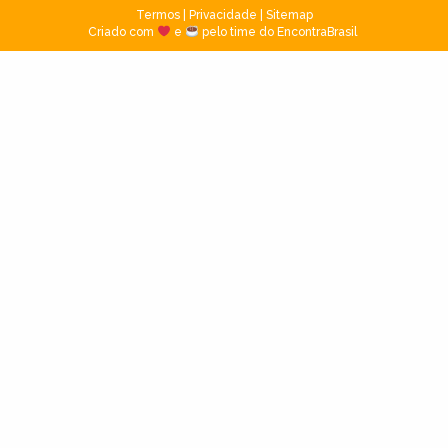
Termos
|
Privacidade
|
Sitemap
Criado com
e
pelo time do EncontraBrasil