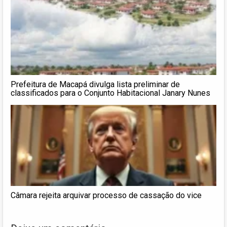
Prefeitura de Macapá divulga lista preliminar de
classificados para o Conjunto Habitacional Janary Nunes
Câmara rejeita arquivar processo de cassação do vice