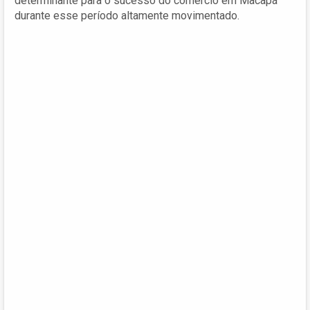
determinante para o sucesso do comércio em Macapá
durante esse período altamente movimentado.