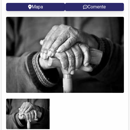
Mapa
Comente