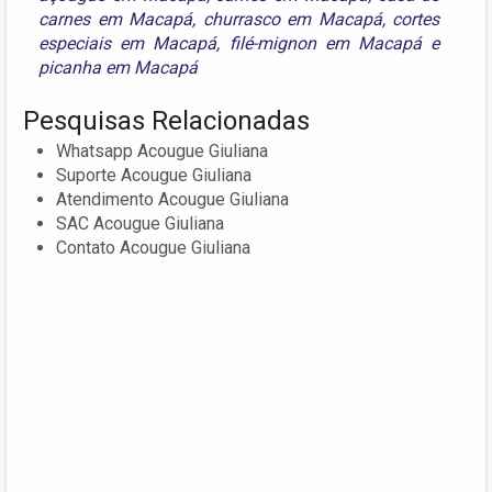
carnes em Macapá
,
churrasco em Macapá
,
cortes
especiais em Macapá
,
filé-mignon em Macapá
e
picanha em Macapá
Pesquisas Relacionadas
Whatsapp Acougue Giuliana
Suporte Acougue Giuliana
Atendimento Acougue Giuliana
SAC Acougue Giuliana
Contato Acougue Giuliana