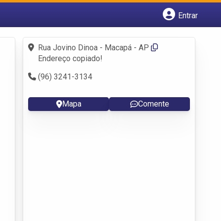
Entrar
Cadastrar empresa
Fazer login
Rua Jovino Dinoa - Macapá - AP
Criar conta
Endereço copiado!
(96) 3241-3134
Mapa
Comente