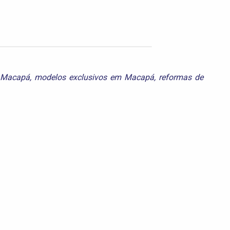
m Macapá
,
modelos exclusivos em Macapá
,
reformas de