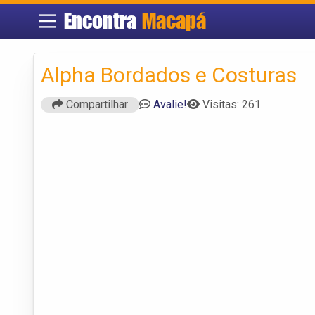
Encontra
Macapá
Alpha Bordados e Costuras
Compartilhar
Avalie!
Visitas: 261