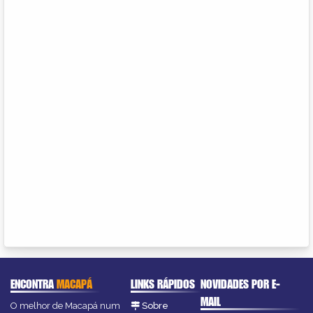
ENCONTRA
MACAPÁ
LINKS RÁPIDOS
NOVIDADES POR E-
MAIL
O melhor de Macapá num
Sobre