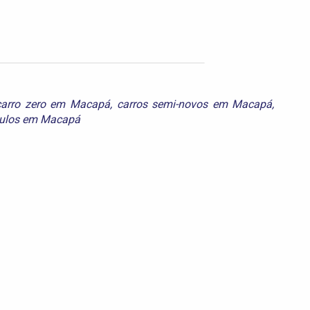
carro zero em Macapá
,
carros semi-novos em Macapá
,
culos em Macapá