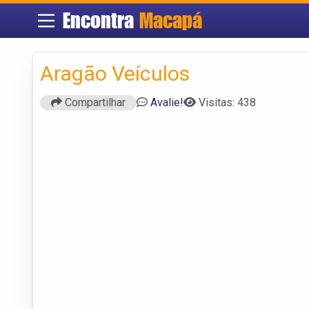
Encontra
Macapá
Aragão Veículos
Compartilhar
Avalie!
Visitas: 438