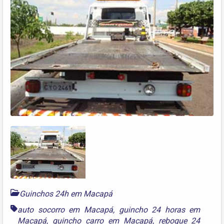
Guinchos 24h em Macapá
auto socorro em Macapá
,
guincho 24 horas em
Macapá
,
guincho carro em Macapá
,
reboque 24