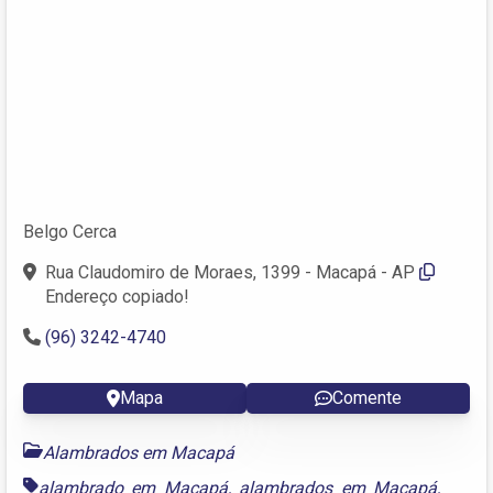
Belgo Cerca
Rua Claudomiro de Moraes, 1399 - Macapá - AP
Endereço copiado!
(96) 3242-4740
Mapa
Comente
Alambrados em Macapá
alambrado em Macapá
,
alambrados em Macapá
,