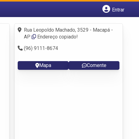
Entrar
Cadastrar empresa
Fazer login
Rua Leopoldo Machado, 3529 - Macapá -
Criar conta
AP
Endereço copiado!
(96) 9111-8674
Mapa
Comente