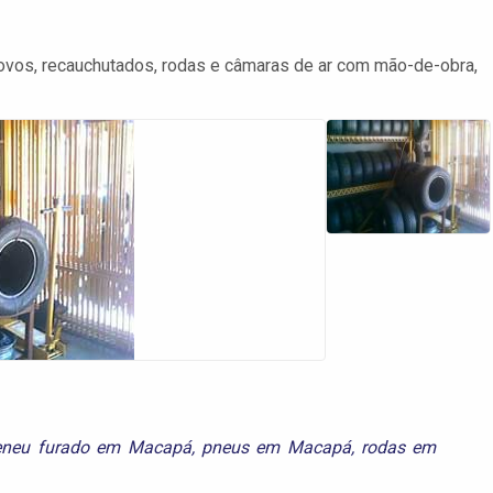
ovos, recauchutados, rodas e câmaras de ar com mão-de-obra,
eneu furado em Macapá
,
pneus em Macapá
,
rodas em