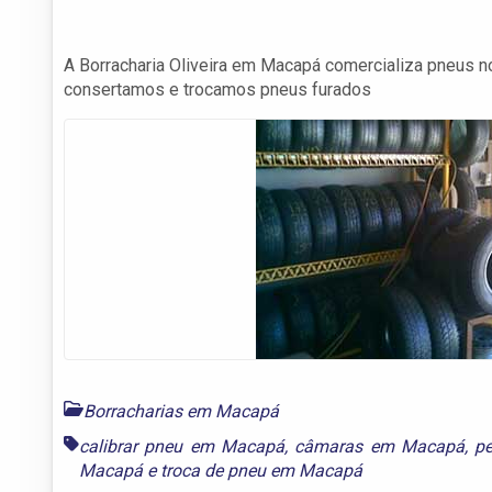
A Borracharia Oliveira em Macapá comercializa pneus n
consertamos e trocamos pneus furados
Borracharias em Macapá
calibrar pneu em Macapá
,
câmaras em Macapá
,
p
Macapá
e
troca de pneu em Macapá