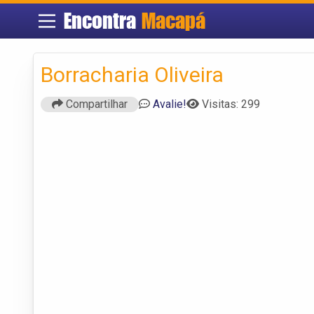
Encontra
Macapá
Borracharia Oliveira
Compartilhar
Avalie!
Visitas: 299