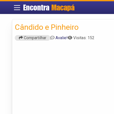
Encontra
Macapá
Cândido e Pinheiro
Compartilhar
Avalie!
Visitas: 152