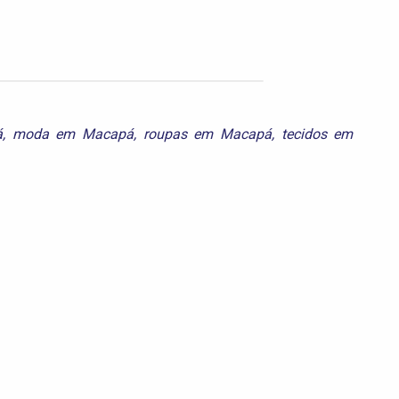
á
,
moda em Macapá
,
roupas em Macapá
,
tecidos em