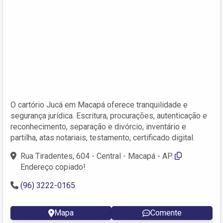
O cartório Jucá em Macapá oferece tranquilidade e
segurança jurídica. Escritura, procurações, autenticação e
reconhecimento, separação e divórcio, inventário e
partilha, atas notariais, testamento, certificado digital.
Rua Tiradentes, 604 - Central - Macapá - AP
Endereço copiado!
(96) 3222-0165
Mapa
Comente