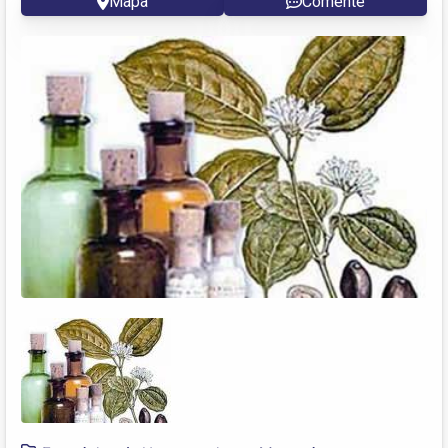
Mapa
Comente