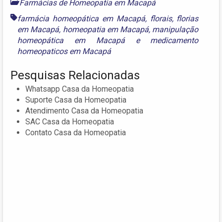
Farmácias de Homeopatia em Macapá
farmácia homeopática em Macapá
,
florais
,
florias
em Macapá
,
homeopatia em Macapá
,
manipulação
homeopática em Macapá
e
medicamento
homeopaticos em Macapá
Pesquisas Relacionadas
Whatsapp Casa da Homeopatia
Suporte Casa da Homeopatia
Atendimento Casa da Homeopatia
SAC Casa da Homeopatia
Contato Casa da Homeopatia