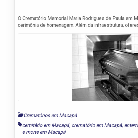
O Crematório Memorial Maria Rodrigues de Paula em Ma
cerimônia de homenagem. Além da infraestrutura, ofere
Crematórios em Macapá
cemitério em Macapá
,
crematório em Macapá
,
enter
e
morte em Macapá