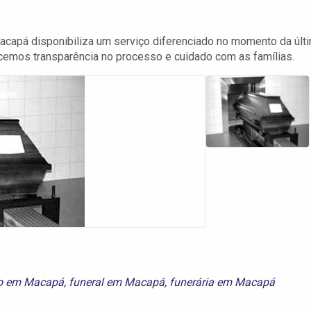
capá disponibiliza um serviço diferenciado no momento da últ
cemos transparência no processo e cuidado com as famílias.
ro em Macapá
,
funeral em Macapá
,
funerária em Macapá