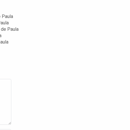
 Paula
aula
 de Paula
a
aula