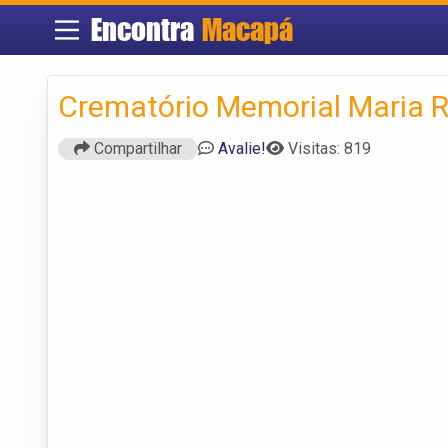
Encontra
Macapá
Crematório Memorial Maria R
Compartilhar
Avalie!
Visitas: 819