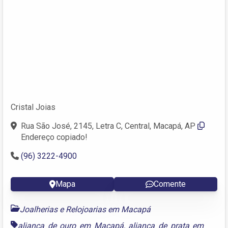
Cristal Joias
Rua São José, 2145, Letra C, Central, Macapá, AP
Endereço copiado!
(96) 3222-4900
Mapa
Comente
Joalherias e Relojoarias em Macapá
aliança de ouro em Macapá
,
aliança de prata em