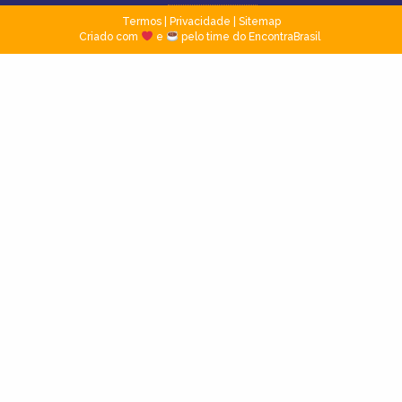
Termos
|
Privacidade
|
Sitemap
Criado com
e
pelo time do EncontraBrasil