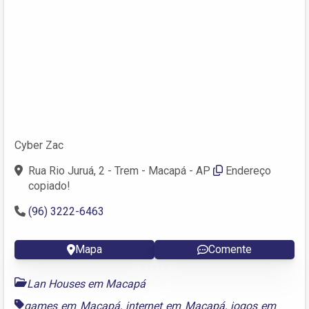
Cyber Zac
Rua Rio Juruá, 2 - Trem - Macapá - AP
Endereço
copiado!
(96) 3222-6463
Mapa
Comente
Lan Houses em Macapá
games em Macapá
,
internet em Macapá
,
jogos em