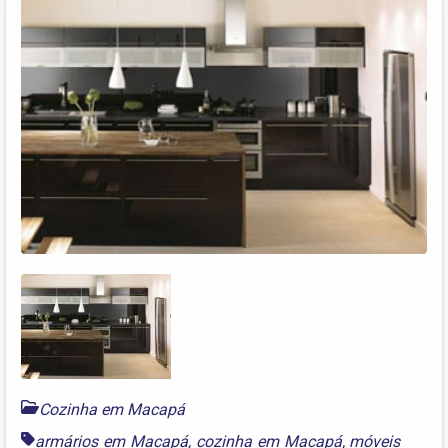
Cozinha em Macapá
armários em Macapá
,
cozinha em Macapá
,
móveis