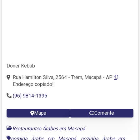
Doner Kebab
Rua Hamilton Silva, 2564 - Trem, Macapá - AP
Endereço copiado!
(96) 9814-1395
Mapa
Comente
Restaurantes Árabes em Macapá
comida árabe em Macapá
,
cozinha árabe em