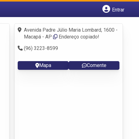
Entrar
Cadastrar empresa
Fazer login
Avenida Padre Júlio Maria Lombard, 1600 -
Criar conta
Macapá - AP
Endereço copiado!
(96) 3223-8599
Mapa
Comente