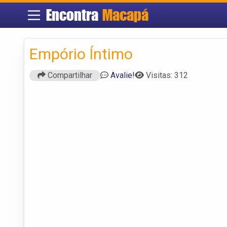
Encontra
Macapá
Empório Íntimo
Compartilhar
Avalie!
Visitas: 312