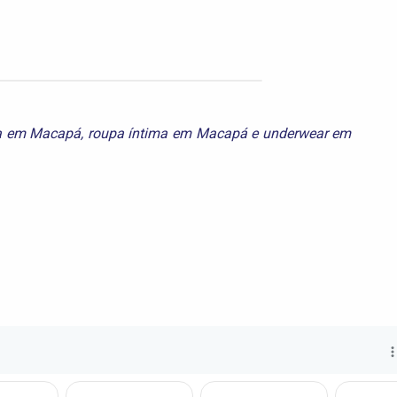
a em Macapá
,
roupa íntima em Macapá
e
underwear em