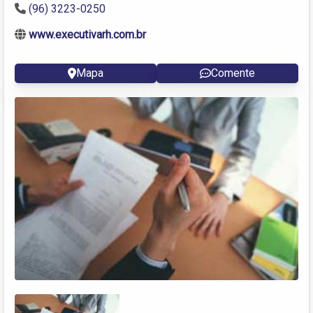
(96) 3223-0250
www.executivarh.com.br
Mapa
Comente