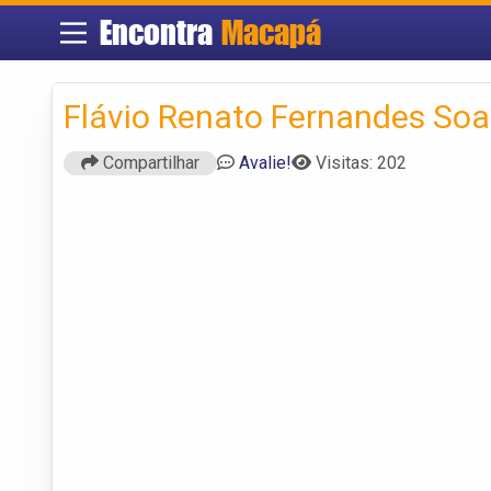
Encontra
Macapá
Flávio Renato Fernandes Soa
Compartilhar
Avalie!
Visitas: 202