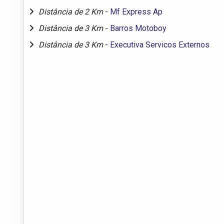
Distância de 2 Km
-
Mf Express Ap
Distância de 3 Km
-
Barros Motoboy
Distância de 3 Km
-
Executiva Servicos Externos