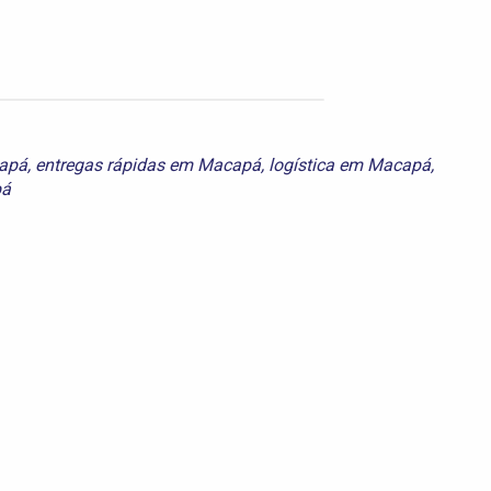
apá
,
entregas rápidas em Macapá
,
logística em Macapá
,
pá