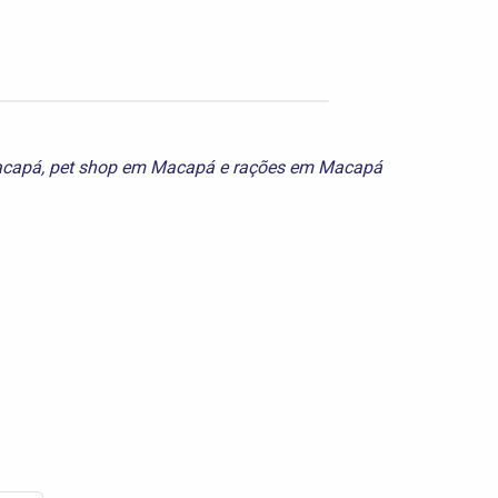
acapá
,
pet shop em Macapá
e
rações em Macapá