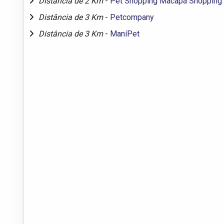
Distância de 2 Km
-
Pet Shopping Macapá Shopping
Distância de 3 Km
-
Petcompany
Distância de 3 Km
-
ManíPet