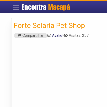
Encontra
Macapá
Forte Selaria Pet Shop
Compartilhar
Avalie!
Visitas: 257