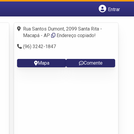
Entrar
Cadastrar empresa
Fazer login
Rua Santos Dumont, 2099 Santa Rita -
Criar conta
Macapá - AP
Endereço copiado!
(96) 3242-1847
Mapa
Comente